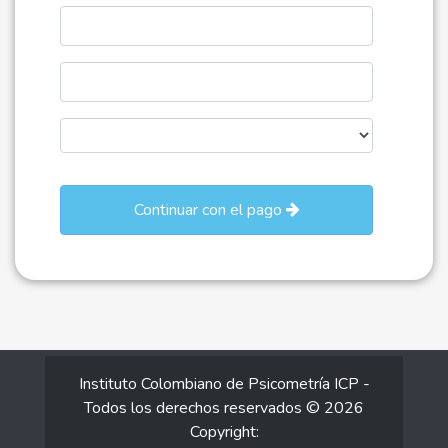
Continuar con el pago
Instituto Colombiano de Psicometría ICP -
Todos los derechos reservados
© 2026
Copyright: