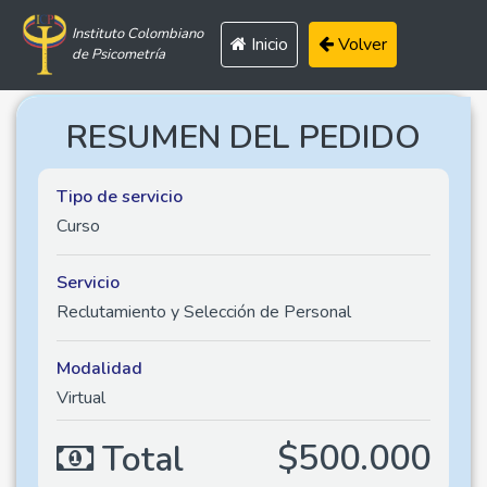
Instituto Colombiano
Inicio
Volver
de Psicometría
RESUMEN DEL PEDIDO
Tipo de servicio
Curso
Servicio
Reclutamiento y Selección de Personal
Modalidad
Virtual
$500.000
Total