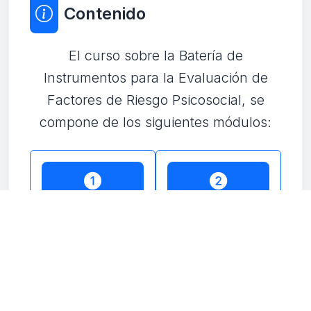
Contenido
El curso sobre la Batería de
Instrumentos para la Evaluación de
Factores de Riesgo Psicosocial, se
compone de los siguientes módulos:
Marco legal y
Condiciones y
conceptual
características
de la
aplicación